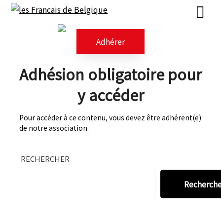
Skip
Skip
to
to
content
content
Adhérer
Adhésion obligatoire pour
y accéder
Pour accéder à ce contenu, vous devez être adhérent(e)
de notre association.
RECHERCHER
Recherch