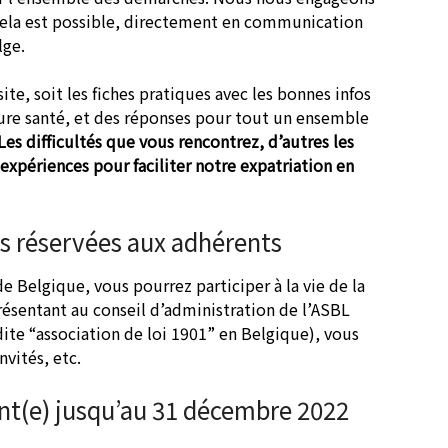
 cela est possible, directement en communication
lge.
te, soit les fiches pratiques avec les bonnes infos
ture santé, et des réponses pour tout un ensemble
Les difficultés que vous rencontrez, d’autres les
xpériences pour faciliter notre expatriation en
s réservées aux adhérents
e Belgique, vous pourrez participer à la vie de la
résentant au conseil d’administration de l’ASBL
dite “association de loi 1901” en Belgique), vous
vités, etc.
ent(e) jusqu’au 31 décembre 2022