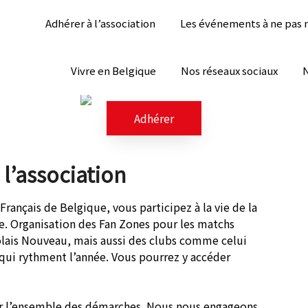
Adhérer à l’association
Les événements à ne pas
Vivre en Belgique
Nos réseaux sociaux
N
Adhérer
 l’association
Français de Belgique, vous participez à la vie de la
. Organisation des Fan Zones pour les matchs
olais Nouveau, mais aussi des clubs comme celui
qui rythment l’année. Vous pourrez y accéder
our l’ensemble des démarches. Nous nous engageons