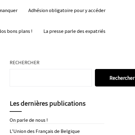
 manquer
Adhésion obligatoire pour y accéder
os bons plans !
La presse parle des expatriés
RECHERCHER
Rechercher
Les dernières publications
On parle de nous !
L’Union des Français de Belgique